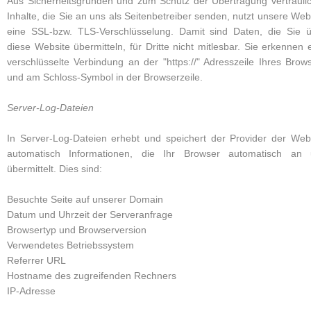
Aus Sicherheitsgründen und zum Schutz der Übertragung vertrauli
Inhalte, die Sie an uns als Seitenbetreiber senden, nutzt unsere Web
eine SSL-bzw. TLS-Verschlüsselung. Damit sind Daten, die Sie 
diese Website übermitteln, für Dritte nicht mitlesbar. Sie erkennen 
verschlüsselte Verbindung an der "https://" Adresszeile Ihres Brow
und am Schloss-Symbol in der Browserzeile.
Server-Log-Dateien
In Server-Log-Dateien erhebt und speichert der Provider der Web
automatisch Informationen, die Ihr Browser automatisch an 
übermittelt. Dies sind:
Besuchte Seite auf unserer Domain
Datum und Uhrzeit der Serveranfrage
Browsertyp und Browserversion
Verwendetes Betriebssystem
Referrer URL
Hostname des zugreifenden Rechners
IP-Adresse