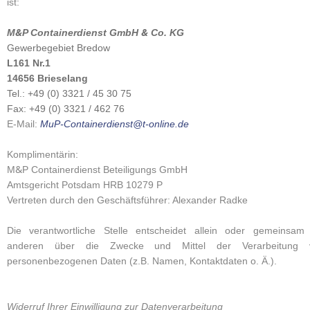
ist:
&
&
M
P Containerdienst GmbH
Co. KG
Gewerbegebiet Bredow
L161 Nr.1
14656 Brieselang
Tel.: +49 (0) 3321 / 45 30 75
Fax: +49 (0) 3321 / 462 76
E-Mail:
MuP-Containerdienst@t-online.de
Komplimentärin:
&
M
P Containerdienst Beteiligungs GmbH
Amtsgericht Potsdam HRB 10279 P
Vertreten durch den Geschäftsführer: Alexander Radke
Die verantwortliche Stelle entscheidet allein oder gemeinsam
anderen über die Zwecke und Mittel der Verarbeitung 
personenbezogenen Daten (z.B. Namen, Kontaktdaten o. Ä.).
Widerruf Ihrer Einwilligung zur Datenverarbeitung